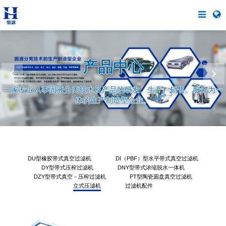
产品中心
一家专业从事固液分离技术及产品的研发、生产、销售、服务为一
体的生产制造型企业。
DU型橡胶带式真空过滤机
DI（PBF）型水平带式真空过滤机
DY型带式压榨过滤机
DNY型带式浓缩脱水一体机
DZY型带式真空－压榨过滤机
PT型陶瓷圆盘真空过滤机
立式压滤机
过滤机配件