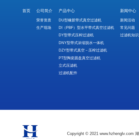
首页
公司简介
产品中心
新闻中心
荣誉资质
DU型橡胶带式真空过滤机
新闻活动
生产现场
DI（PBF）型水平带式真空过滤机
常见问题
DY型带式压榨过滤机
过滤机知识
DNY型带式浓缩脱水一体机
DZY型带式真空－压榨过滤机
PT型陶瓷圆盘真空过滤机
立式压滤机
过滤机配件
Copyright © 2021 www.hzheng