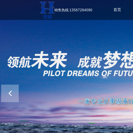
销售热线:13567284090
首页
一家专业从事固液