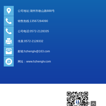
公司地址:湖州市敢山路888号
销售热线:13567284090
公司电话:0572-2128335
传真:0572-2128332
邮箱:hzhenglv@163.com
网址：www.hzhenglv.com
返回顶部