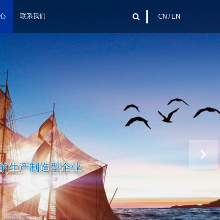
心
联系我们
CN
/
EN
的生产制造型企业。