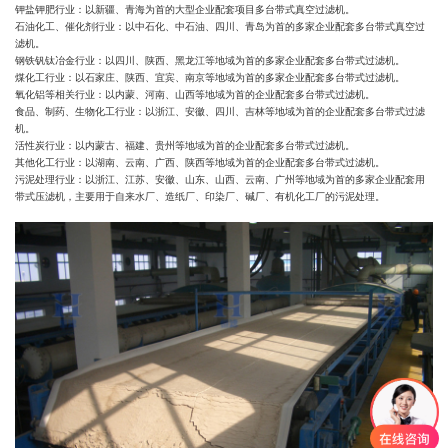
钾盐钾肥行业：以新疆、青海为首的大型企业配套项目多台带式真空过滤机。
石油化工、催化剂行业：以中石化、中石油、四川、青岛为首的多家企业配套多台带式真空过
滤机。
钢铁钒钛冶金行业：以四川、陕西、黑龙江等地域为首的多家企业配套多台带式过滤机。
煤化工行业：以石家庄、陕西、宜宾、南京等地域为首的多家企业配套多台带式过滤机。
氧化铝等相关行业：以内蒙、河南、山西等地域为首的企业配套多台带式过滤机。
食品、制药、生物化工行业：以浙江、安徽、四川、吉林等地域为首的企业配套多台带式过滤
机。
活性炭行业：以内蒙古、福建、贵州等地域为首的企业配套多台带式过滤机。
其他化工行业：以湖南、云南、广西、陕西等地域为首的企业配套多台带式过滤机。
污泥处理行业：以浙江、江苏、安徽、山东、山西、云南、广州等地域为首的多家企业配套用
带式压滤机，主要用于自来水厂、造纸厂、印染厂、碱厂、有机化工厂的污泥处理。