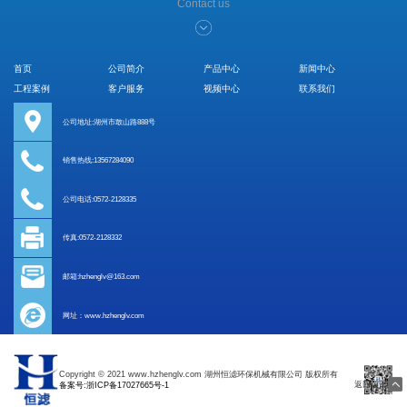
Contact us
首页
公司简介
产品中心
新闻中心
工程案例
客户服务
视频中心
联系我们
公司地址:湖州市敢山路888号
销售热线:13567284090
公司电话:0572-2128335
传真:0572-2128332
邮箱:hzhenglv@163.com
网址：www.hzhenglv.com
Copyright © 2021 www.hzhenglv.com 湖州恒滤环保机械有限公司 版权所有
返回顶部
备案号:浙ICP备17027665号-1