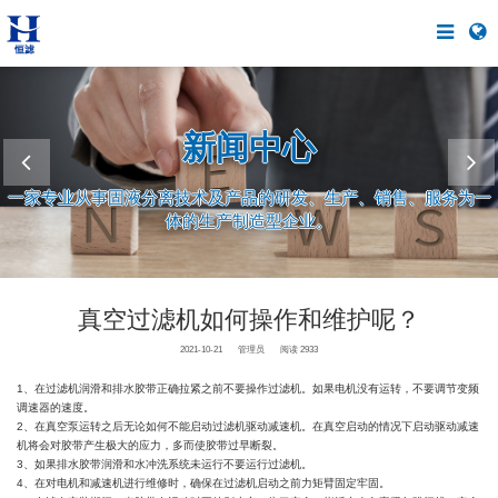
新闻中心
一家专业从事固液分离技术及产品的研发、生产、销售、服务为一
体的生产制造型企业。
真空过滤机如何操作和维护呢？
2021-10-21
管理员
阅读 2933
1、在过滤机润滑和排水胶带正确拉紧之前不要操作过滤机。如果电机没有运转，不要调节变频
调速器的速度。
2、在真空泵运转之后无论如何不能启动过滤机驱动减速机。在真空启动的情况下启动驱动减速
机将会对胶带产生极大的应力，多而使胶带过早断裂。
3、如果排水胶带润滑和水冲洗系统未运行不要运行过滤机。
4、在对电机和减速机进行维修时，确保在过滤机启动之前力矩臂固定牢固。