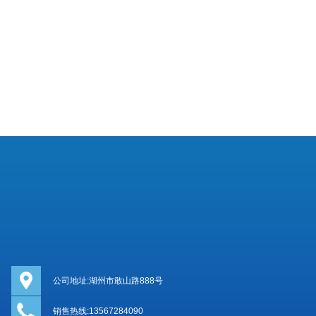
公司地址:湖州市敢山路888号
销售热线:13567284090