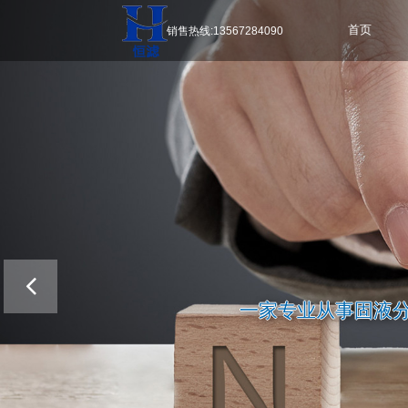
销售热线:13567284090
首页
一家专业从事固液