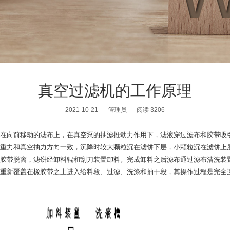
真空过滤机的工作原理
2021-10-21
管理员
阅读 3206
在向前移动的滤布上，在真空泵的抽滤推动力作用下，滤液穿过滤布和胶带吸
重力和真空抽力方向一致，沉降时较大颗粒沉在滤饼下层，小颗粒沉在滤饼上
胶带脱离，滤饼经卸料辊和刮刀装置卸料。完成卸料之后滤布通过滤布清洗装
重新覆盖在橡胶带之上进入给料段、过滤、洗涤和抽干段，其操作过程是完全