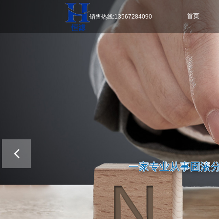
销售热线:13567284090
首页
一家专业从事固液