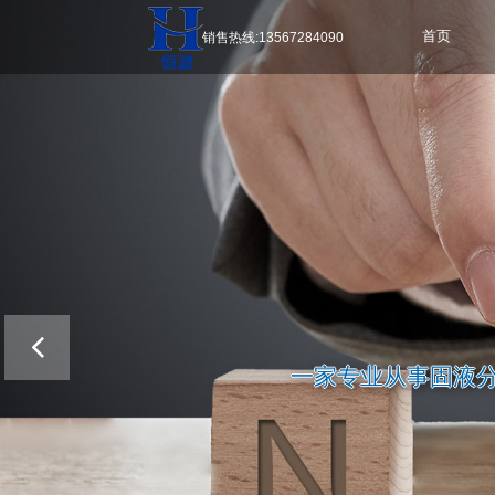
销售热线:13567284090
首页
一家专业从事固液