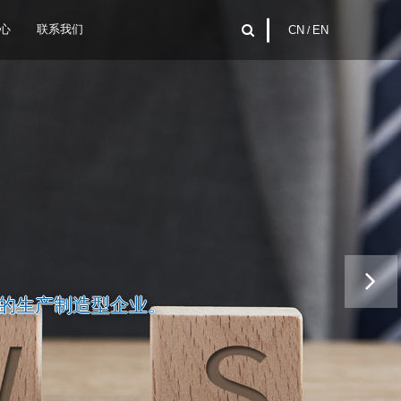
心
联系我们
CN
/
EN
的生产制造型企业。