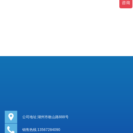
公司地址:湖州市敢山路888号
销售热线:13567284090