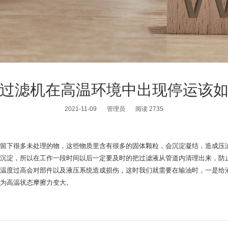
过滤机在高温环境中出现停运该
2021-11-09
管理员
阅读 2735
下很多未处理的物，这些物质里含有很多的固体颗粒，会沉淀凝结，造成压
淀，所以在工作一段时间以后一定要及时的把过滤液从管道内清理出来，防
度过高会对部件以及液压系统造成损伤，这时我们就需要在输油时，一是给液
为高温状态摩擦力变大。