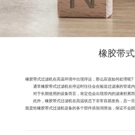
橡胶带式
橡胶带式过滤机在高温环境中出现停运，那么应该如何处理呢?
通常橡胶带式过滤机在停运时往往会在输送过滤液的管道内留
对于长期使用的设备而言，肯定也会出现管内的滤液积累而沉
此外，橡胶带式过滤机在高温状态下非常容易发热，且一旦温
面是给橡胶带式过滤机设备的各个部件添加润滑油，保证不会因